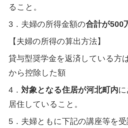
ること。
3．夫婦の所得金額の
合計が500
【夫婦の所得の算出方法】
貸与型奨学金を返済している方
から控除した額
4．
対象となる住居が河北町内
に
居住していること。
5．夫婦ともに下記の講座等を