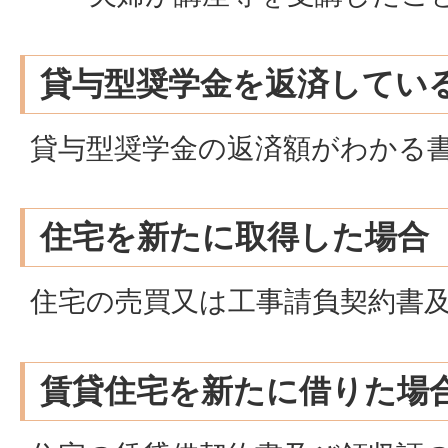
貸与型奨学金を返済してい
貸与型奨学金の返済額がわかる
住宅を新たに取得した場合
住宅の売買又は工事請負契約書
賃貸住宅を新たに借りた場