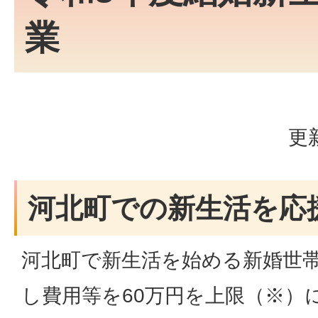
業
更
河北町での新生活を応
河北町で新生活を始める新婚世
し費用等を60万円を上限（※）