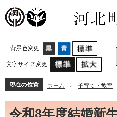
背景色変更
文字サイズ変更
現在の位置
ホーム
子育て・教育
令和8年度結婚新