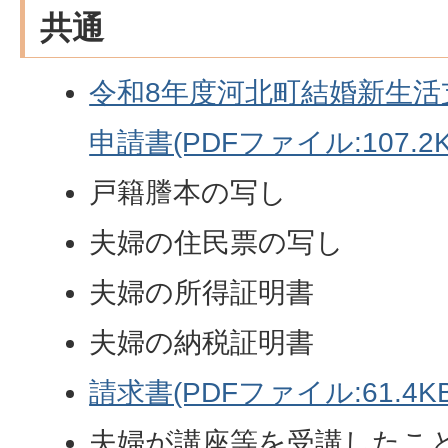
共通
令和8年度河北町結婚新生活
申請書(PDFファイル:107.2K
戸籍謄本の写し
夫婦の住民票の写し
夫婦の所得証明書
夫婦の納税証明書
請求書(PDFファイル:61.4KB
夫婦が講座等を受講したこ