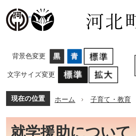
背景色変更
文字サイズ変更
現在の位置
ホーム
子育て・教育
就学援助について