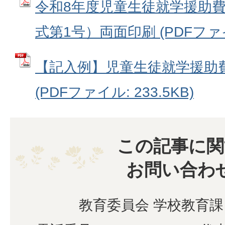
令和8年度児童生徒就学援助
式第1号）両面印刷 (PDFファイル
【記入例】児童生徒就学援助
(PDFファイル: 233.5KB)
この記事に関
お問い合わ
教育委員会 学校教育課