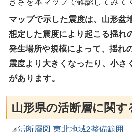
きさを本マップで確認してみて
マップで示した震度は、山形盆
想定した震度により起こる揺れ
発生場所や規模によって、揺れ
震度より大きくなったり、小さ
があります。
山形県の活断層に関す
活断層図 東北地域2整備範囲