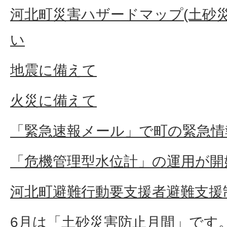
河北町災害ハザードマップ(土砂
い
地震に備えて
火災に備えて
「緊急速報メール」で町の緊急情
「危機管理型水位計」の運用が開
河北町避難行動要支援者避難支援
6月は「土砂災害防止月間」です