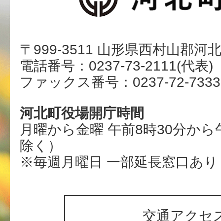
〒999-3511 山形県西村山郡河
電話番号：0237-73-2111(代表)
ファックス番号：0237-72-7333
河北町役場開庁時間
月曜から金曜 午前8時30分から
除く）
※毎週月曜日 一部延長窓口あり
交通アクセ