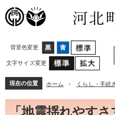
背景色変更
文字サイズ変更
現在の位置
ホーム
くらし・手続
「地震揺れやすさ