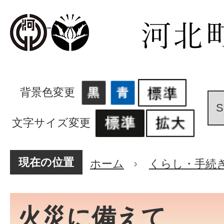
背景色変更
文字サイズ変更
現在の位置
ホーム
くらし・手続
火災に備えて