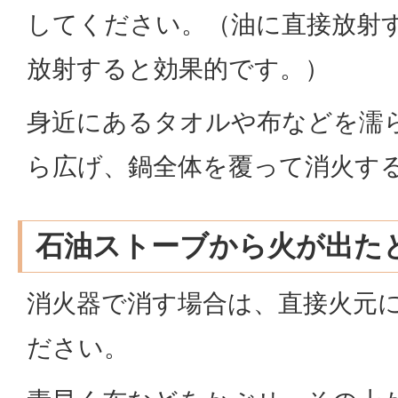
してください。（油に直接放射
放射すると効果的です。）
身近にあるタオルや布などを濡
ら広げ、鍋全体を覆って消火す
石油ストーブから火が出た
消火器で消す場合は、直接火元
ださい。