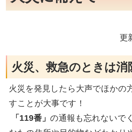
更
火災、救急のときは消
火災を発見したら大声でほかの
すことが大事です！
「119番」
の通報も忘れないで