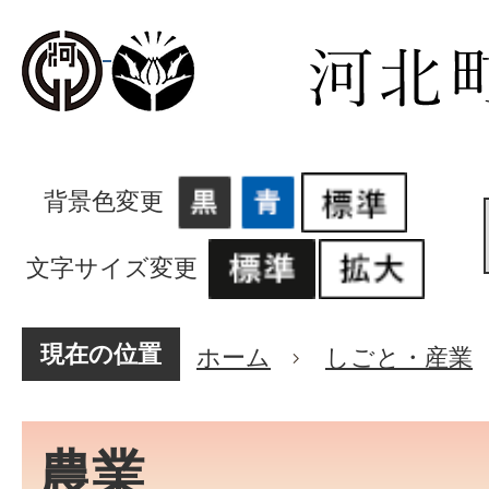
背景色変更
文字サイズ変更
現在の位置
ホーム
しごと・産業
農業