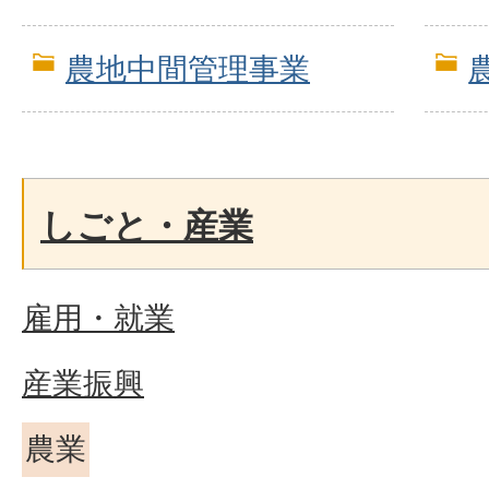
農地中間管理事業
しごと・産業
雇用・就業
産業振興
農業