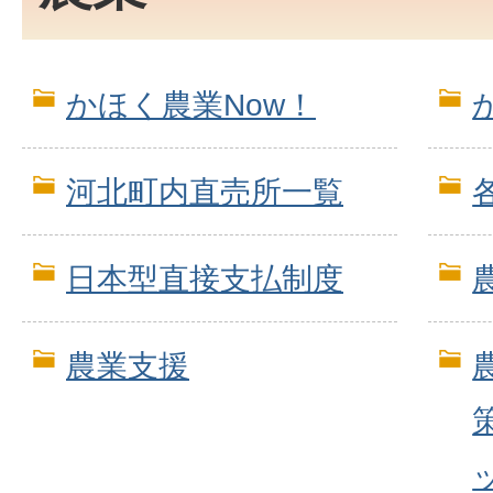
かほく農業Now！
河北町内直売所一覧
日本型直接支払制度
農業支援