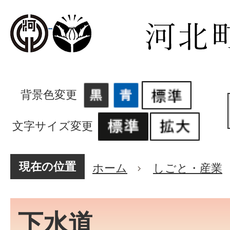
背景色変更
文字サイズ変更
現在の位置
ホーム
しごと・産業
下水道