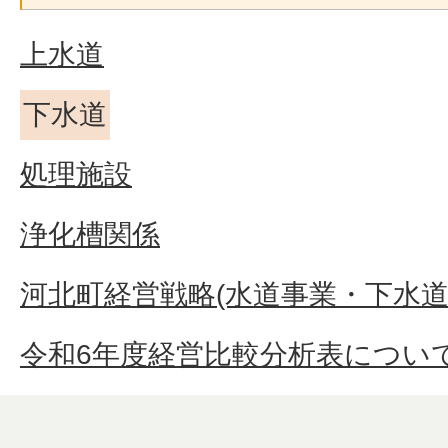
上水道
下水道
処理施設
浄化槽関係
河北町経営戦略(水道事業・下水道
令和6年度経営比較分析表につい