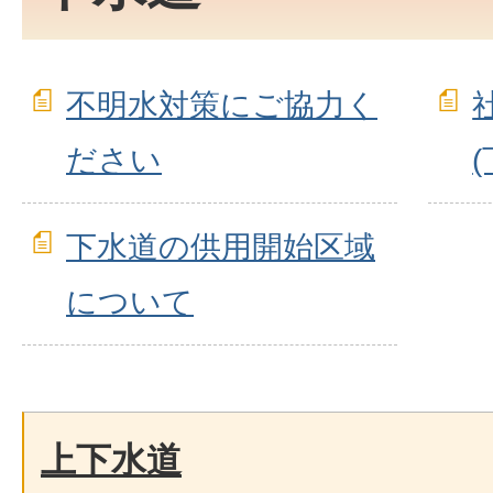
不明水対策にご協力く
ださい
下水道の供用開始区域
について
上下水道