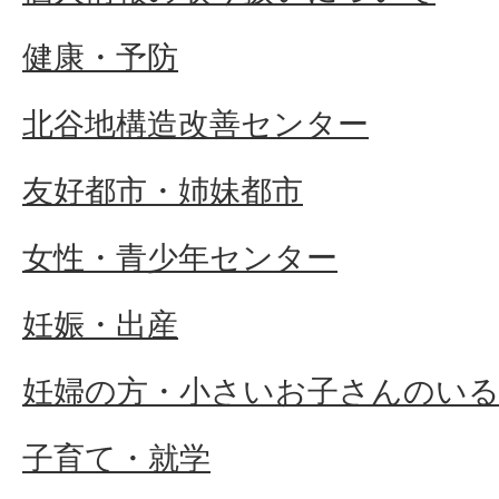
健康・予防
北谷地構造改善センター
友好都市・姉妹都市
女性・青少年センター
妊娠・出産
妊婦の方・小さいお子さんのい
子育て・就学