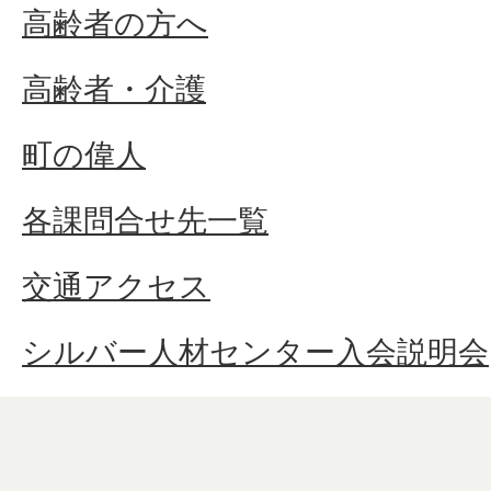
高齢者の方へ
高齢者・介護
町の偉人
各課問合せ先一覧
交通アクセス
シルバー人材センター入会説明会