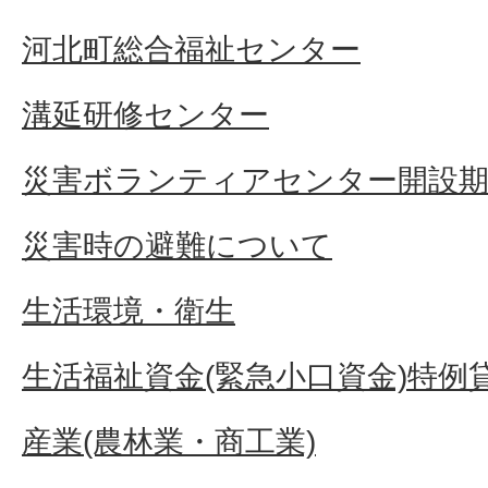
河北町総合福祉センター
溝延研修センター
災害ボランティアセンター開設
災害時の避難について
生活環境・衛生
生活福祉資金(緊急小口資金)特例
産業(農林業・商工業)