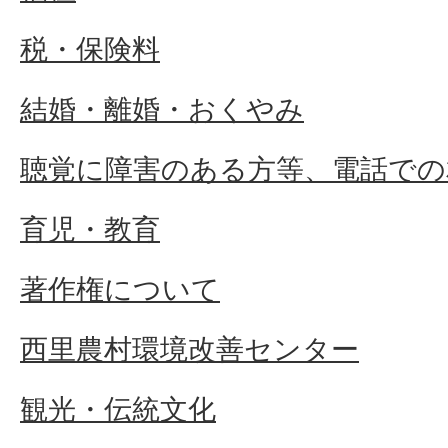
税・保険料
結婚・離婚・おくやみ
聴覚に障害のある方等、電話での
育児・教育
著作権について
西里農村環境改善センター
観光・伝統文化