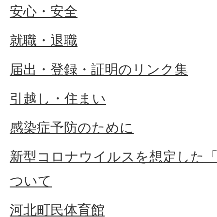
安心・安全
就職・退職
届出・登録・証明のリンク集
引越し・住まい
感染症予防のために
新型コロナウイルスを想定した
ついて
河北町民体育館