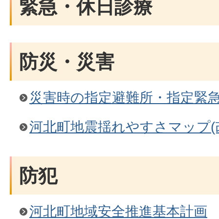
緊急・休日診療
防災・災害
災害時の指定避難所・指定緊
河北町地震揺れやすさマップ(
防犯
河北町地域安全推進基本計画