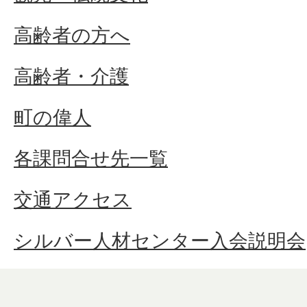
高齢者の方へ
高齢者・介護
町の偉人
各課問合せ先一覧
交通アクセス
シルバー人材センター入会説明会