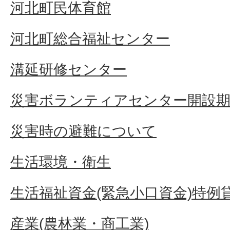
河北町民体育館
河北町総合福祉センター
溝延研修センター
災害ボランティアセンター開設
災害時の避難について
生活環境・衛生
生活福祉資金(緊急小口資金)特例
産業(農林業・商工業)