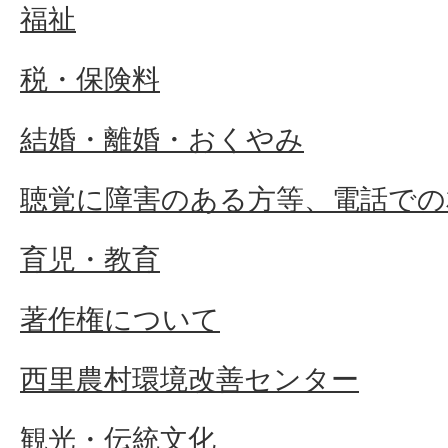
福祉
税・保険料
結婚・離婚・おくやみ
聴覚に障害のある方等、電話での
育児・教育
著作権について
西里農村環境改善センター
観光・伝統文化