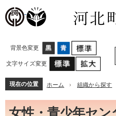
背景色変更
文字サイズ変更
現在の位置
ホーム
組織から探す
女性・青少年セン