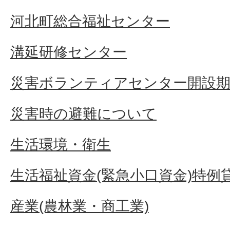
河北町総合福祉センター
溝延研修センター
災害ボランティアセンター開設
災害時の避難について
生活環境・衛生
生活福祉資金(緊急小口資金)特例
産業(農林業・商工業)