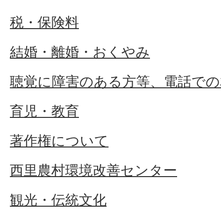
税・保険料
結婚・離婚・おくやみ
聴覚に障害のある方等、電話での
育児・教育
著作権について
西里農村環境改善センター
観光・伝統文化