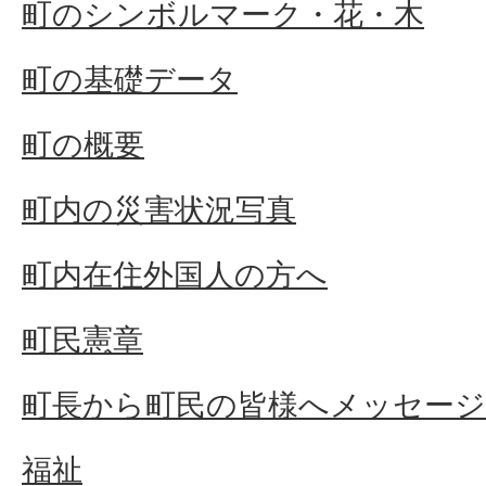
町のシンボルマーク・花・木
町の基礎データ
町の概要
町内の災害状況写真
町内在住外国人の方へ
町民憲章
町長から町民の皆様へメッセージ
福祉