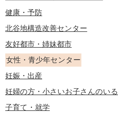
健康・予防
北谷地構造改善センター
友好都市・姉妹都市
女性・青少年センター
妊娠・出産
妊婦の方・小さいお子さんのい
子育て・就学