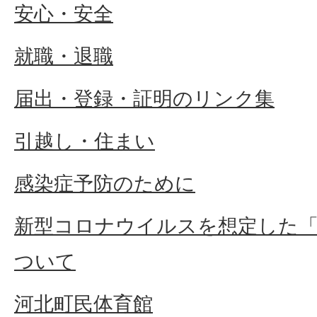
安心・安全
就職・退職
届出・登録・証明のリンク集
引越し・住まい
感染症予防のために
新型コロナウイルスを想定した
ついて
河北町民体育館