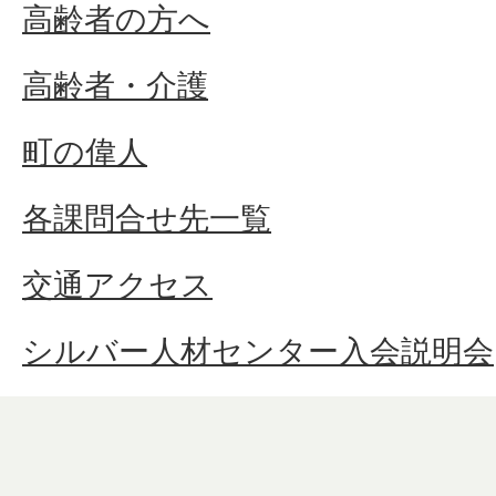
高齢者の方へ
高齢者・介護
町の偉人
各課問合せ先一覧
交通アクセス
シルバー人材センター入会説明会