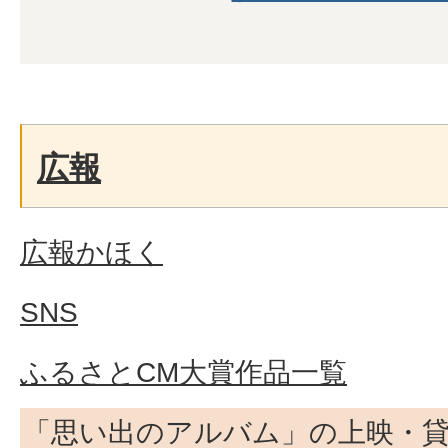
広報
広報かほく
SNS
ふるさとCM大賞作品一覧
「思い出のアルバム」の上映・