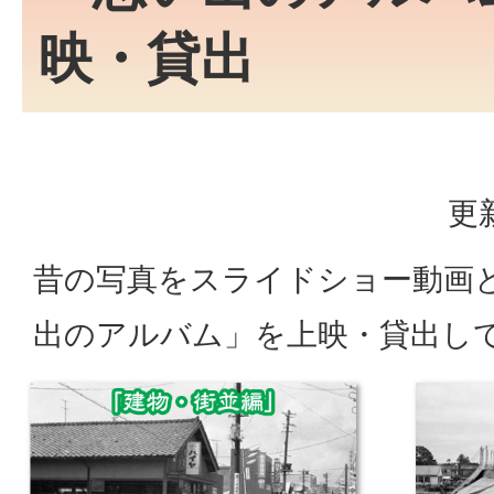
映・貸出
更
昔の写真をスライドショー動画
出のアルバム」を上映・貸出し