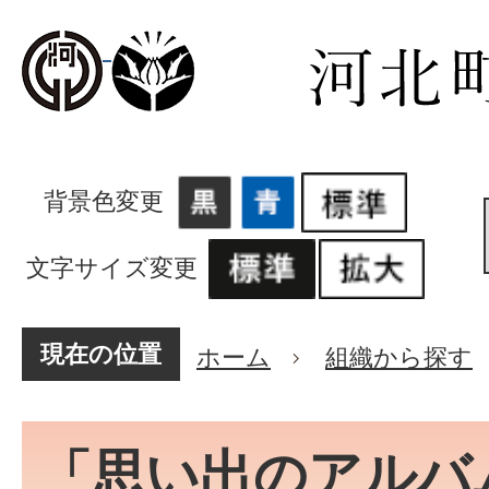
背景色変更
文字サイズ変更
現在の位置
ホーム
組織から探す
「思い出のアルバ