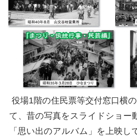
役場1階の住民票等交付窓口横
て、昔の写真をスライドショー
「思い出のアルバム」を上映し