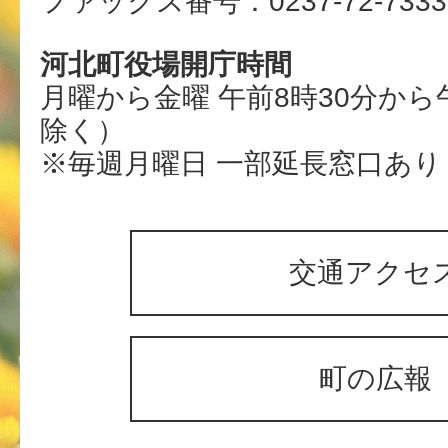
ファックス番号：0237-72-7333
河北町役場開庁時間
月曜から金曜 午前8時30分から
除く）
※毎週月曜日 一部延長窓口あり
交通アクセ
町の広報