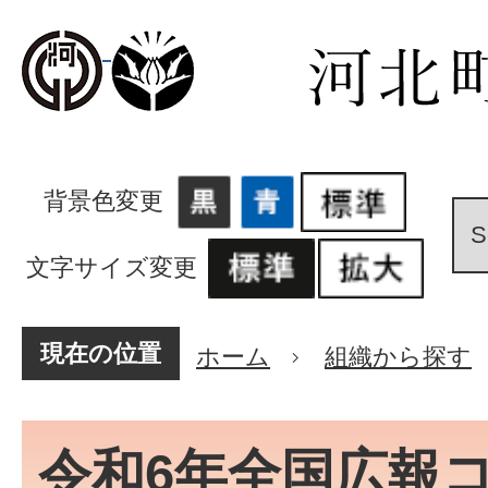
背景色変更
文字サイズ変更
現在の位置
ホーム
組織から探す
令和6年全国広報