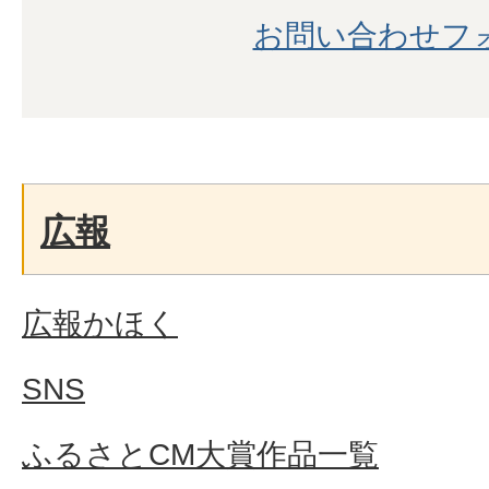
お問い合わせフ
広報
広報かほく
SNS
ふるさとCM大賞作品一覧