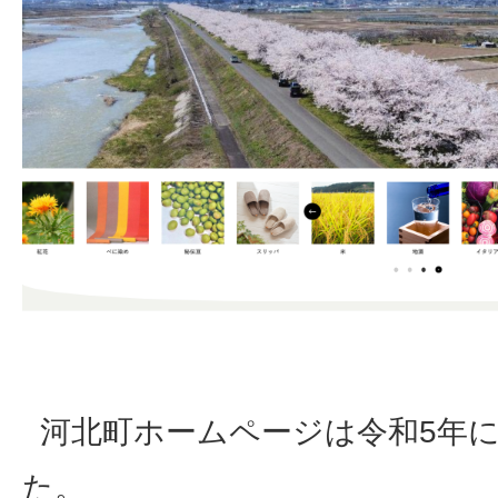
河北町ホームページは令和5年
た。