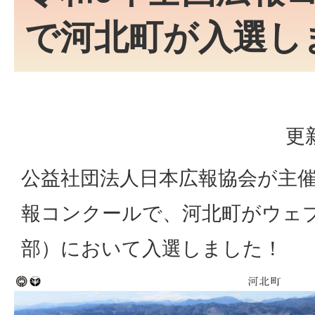
で河北町が入選し
更
公益社団法人日本広報協会が主催
報コンクールで、河北町がウェ
部）において入選しました！