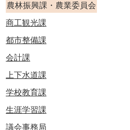
農林振興課・農業委員会
商工観光課
都市整備課
会計課
上下水道課
学校教育課
生涯学習課
議会事務局