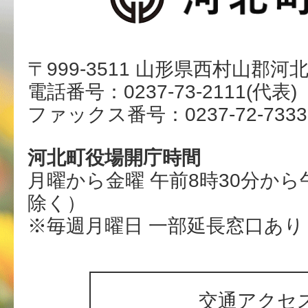
〒999-3511 山形県西村山郡河
電話番号：0237-73-2111(代表)
ファックス番号：0237-72-7333
河北町役場開庁時間
月曜から金曜 午前8時30分から
除く）
※毎週月曜日 一部延長窓口あり
交通アクセ