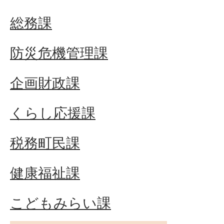
総務課
防災危機管理課
企画財政課
くらし応援課
税務町民課
健康福祉課
こどもみらい課