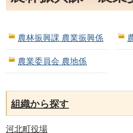
農林振興課 農業振興係
農業委員会 農地係
組織から探す
河北町役場