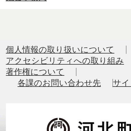
個人情報の取り扱いについて
アクセシビリティへの取り組み
著作権について
各課のお問い合わせ先
サイ