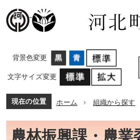
背景色変更
文字サイズ変更
現在の位置
ホーム
組織から探す
農林振興課・農業