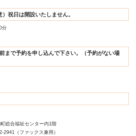
注意）祝日は開設いたしません。
0分
日前まで予約を申し込んで下さい。（予約がない場
ー
河北町総合福祉センター内1階
37-72-2941（ファックス兼用）