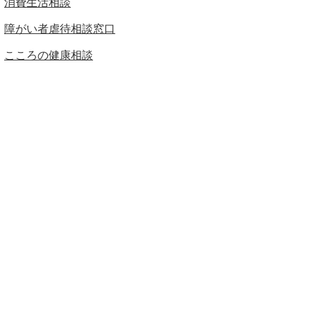
消費生活相談
障がい者虐待相談窓口
こころの健康相談