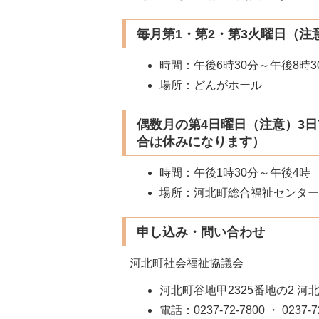
毎月第1・第2・第3火曜日（
時間：午後6時30分～午後8時3
場所：どんがホール
偶数月の第4日曜日（注意）3
合は休みになります）
時間：午後1時30分～午後4時
場所：河北町総合福祉センタ
申し込み・問い合わせ
河北町社会福祉協議会
河北町谷地甲2325番地の2 
電話：0237-72-7800 ・ 02