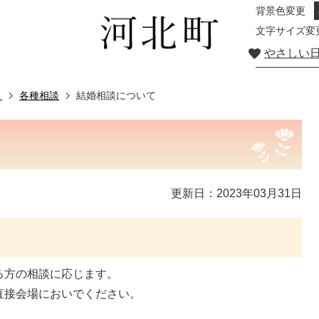
背景色変更
文字サイズ変
やさしい
き
各種相談
結婚相談について
更新日：2023年03月31日
る方の相談に応じます。
直接会場においでください。