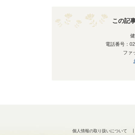
この記
健
電話番号：0237
ファッ
個人情報の取り扱いについて