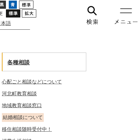
更
日本語
GO
各種相談
心配ごと相談などについて
河北町教育相談
地域教育相談窓口
結婚相談について
移住相談随時受付中！