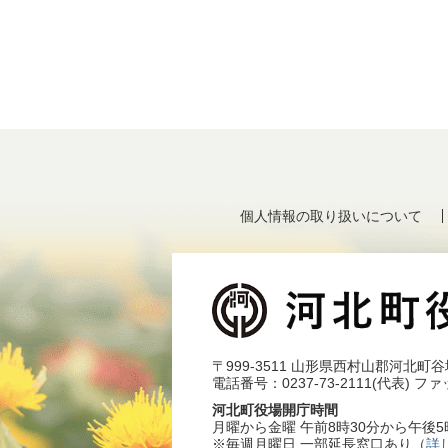
個人情報の取り扱いについて
〒999-3511 山形県西村山郡河北町谷
電話番号：0237-73-2111(代表)
ファッ
河北町役場開庁時間
月曜から金曜 午前8時30分から午後
※毎週月曜日 一部延長窓口あり（
詳