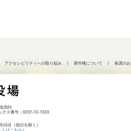
アクセシビリティへの取り組み
著作権について
各課のお
地戊81
クス番号：0237-72-7333
5時15分（祝日を除く）
しくはこちら
）