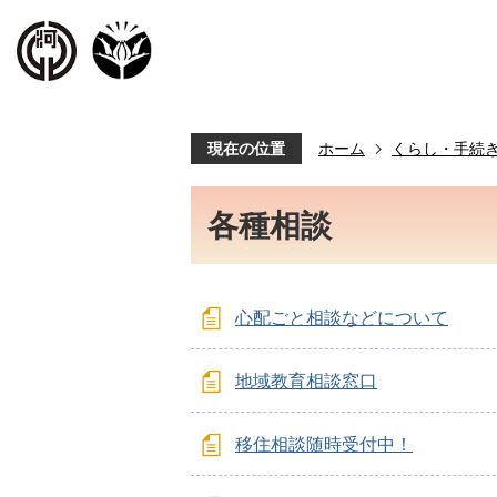
現在の位置
ホーム
くらし・手続
各種相談
心配ごと相談などについて
地域教育相談窓口
移住相談随時受付中！