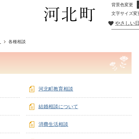
背景色変更
文字サイズ変
やさしい
き
各種相談
河北町教育相談
結婚相談について
消費生活相談