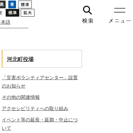
更
日本語
GO
河北町役場
「災害ボランティアセンター」設置
のお知らせ
その他の関連情報
アクセシビリティへの取り組み
イベント等の延長・延期・中止につ
いて