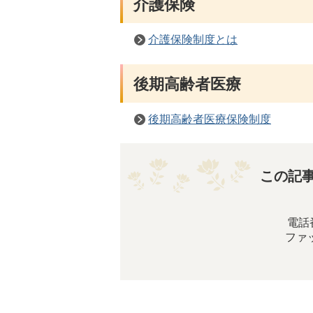
介護保険
介護保険制度とは
後期高齢者医療
後期高齢者医療保険制度
この記
電話番
ファッ