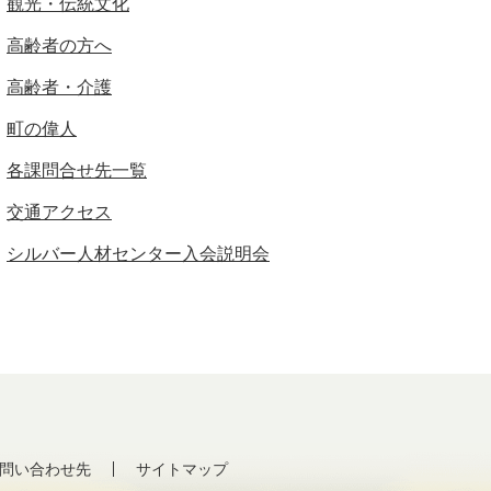
観光・伝統文化
高齢者の方へ
高齢者・介護
町の偉人
各課問合せ先一覧
交通アクセス
シルバー人材センター入会説明会
問い合わせ先
サイトマップ