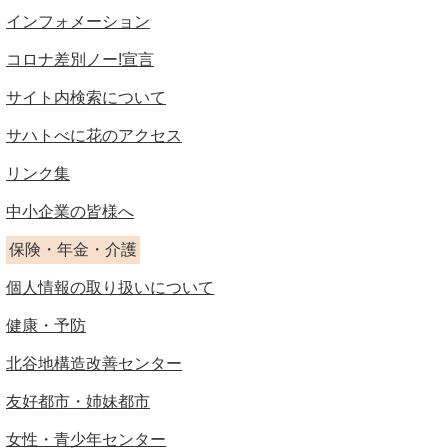
インフォメーション
コロナ差別ノー!宣言
サイト内検索について
サハトべに花のアクセス
リンク集
中小企業の皆様へ
保険・年金・介護
個人情報の取り扱いについて
健康・予防
北谷地構造改善センター
友好都市・姉妹都市
女性・青少年センター