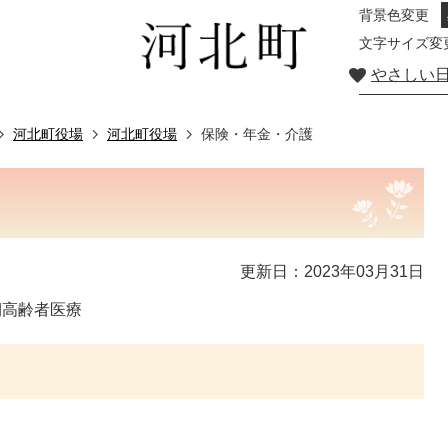
背景色変更
文字サイズ変
やさしい
河北町役場
河北町役場
保険・年金・介護
更新日：2023年03月31日
期高齢者医療