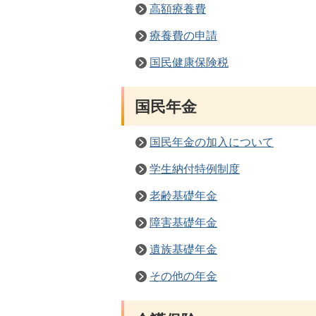
高額療養費
療養費の申請
国民健康保険税
国民年金
国民年金の加入について
学生納付特例制度
老齢基礎年金
障害基礎年金
遺族基礎年金
その他の年金