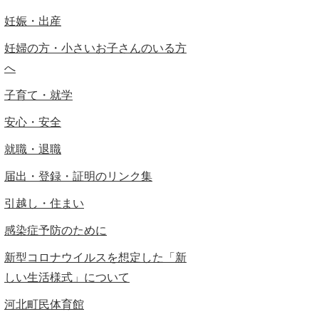
妊娠・出産
妊婦の方・小さいお子さんのいる方
へ
子育て・就学
安心・安全
就職・退職
届出・登録・証明のリンク集
引越し・住まい
感染症予防のために
新型コロナウイルスを想定した「新
しい生活様式」について
河北町民体育館