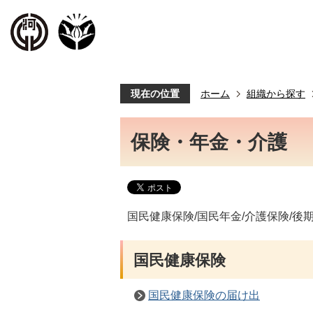
現在の位置
ホーム
組織から探す
保険・年金・介護
国民健康保険/国民年金/介護保険/後
国民健康保険
国民健康保険の届け出