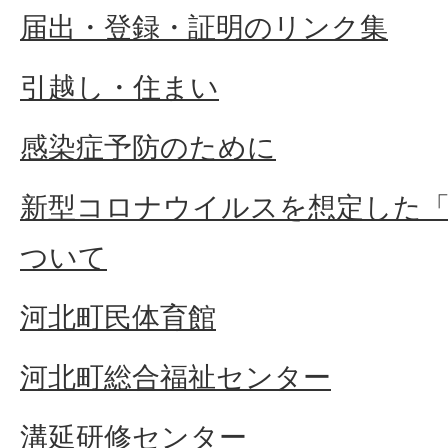
届出・登録・証明のリンク集
引越し・住まい
感染症予防のために
新型コロナウイルスを想定した
ついて
河北町民体育館
河北町総合福祉センター
溝延研修センター