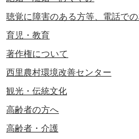
聴覚に障害のある方等、電話での
育児・教育
著作権について
西里農村環境改善センター
観光・伝統文化
高齢者の方へ
高齢者・介護