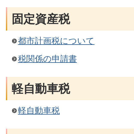
固定資産税
都市計画税について
税関係の申請書
軽自動車税
軽自動車税