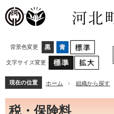
背景色変更
文字サイズ変更
現在の位置
ホーム
組織から探す
税・保険料