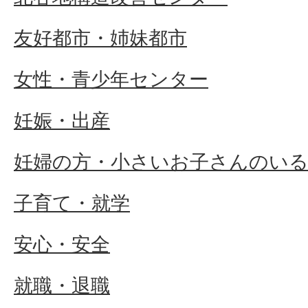
友好都市・姉妹都市
女性・青少年センター
妊娠・出産
妊婦の方・小さいお子さんのい
子育て・就学
安心・安全
就職・退職