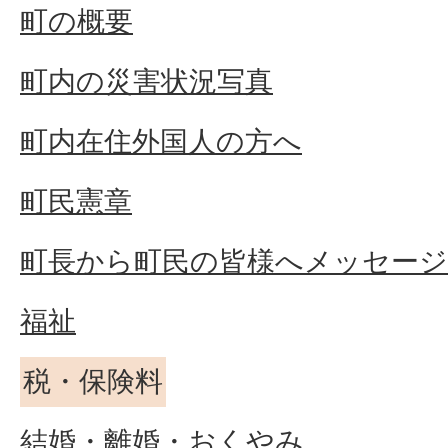
町の概要
町内の災害状況写真
町内在住外国人の方へ
町民憲章
町長から町民の皆様へメッセージ
福祉
税・保険料
結婚・離婚・おくやみ