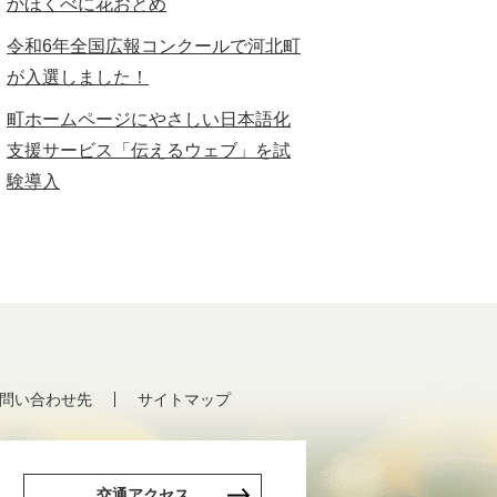
かほくべに花おとめ
令和6年全国広報コンクールで河北町
が入選しました！
町ホームページにやさしい日本語化
支援サービス「伝えるウェブ」を試
験導入
問い合わせ先
サイトマップ
交通アクセス