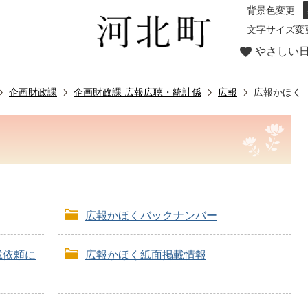
背景色変更
文字サイズ変
やさしい
企画財政課
企画財政課 広報広聴・統計係
広報
広報かほく
広報かほくバックナンバー
載依頼に
広報かほく紙面掲載情報