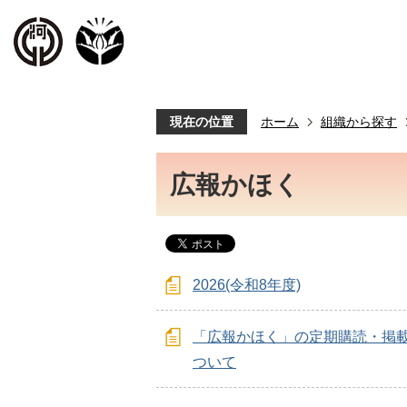
現在の位置
ホーム
組織から探す
広報かほく
2026(令和8年度)
「広報かほく」の定期購読・掲
ついて