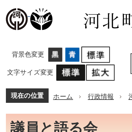
背景色変更
文字サイズ変更
現在の位置
ホーム
行政情報
議員と語る会