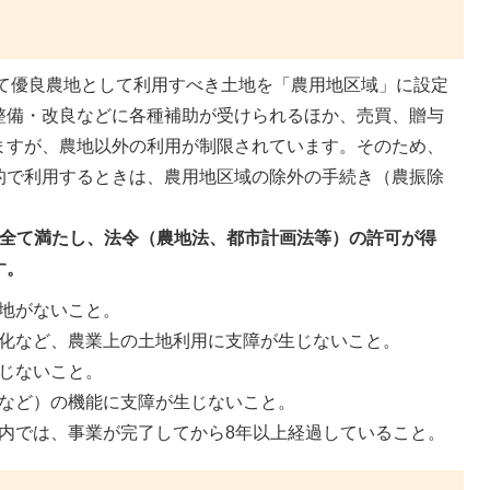
て優良農地として利用すべき土地を「農用地区域」に設定
整備・改良などに各種補助が受けられるほか、売買、贈与
ますが、農地以外の利用が制限されています。そのため、
的で利用するときは、農用地区域の除外の手続き（農振除
を全て満たし、法令（農地法、都市計画法等）の許可が得
す。
地がないこと。
化など、農業上の土地利用に支障が生じないこと。
じないこと。
など）の機能に支障が生じないこと。
内では、事業が完了してから8年以上経過していること。