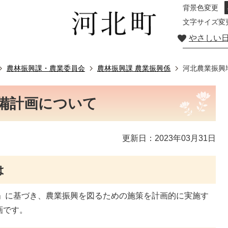
背景色変更
文字サイズ変
やさしい
農林振興課・農業委員会
農林振興課 農業振興係
河北農業振興
備計画について
更新日：2023年03月31日
は
」に基づき、農業振興を図るための施策を計画的に実施す
画です。