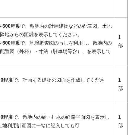
0～600程度
で、敷地内の計画建物などの配置図、土地
隣地からの距離を表示してください。
1
0～600程度
で、地籍調査図の写しを利用し、敷地内の
部
配置図（外枠）・寸法（駐車場等含）、を表示して
200程度
で、計画する建物の図面を作成してくださ
1
部
600程度
で、敷地内の給・排水の経路平面図を表示し
1
土地利用計画図に一緒に記入しても可
部