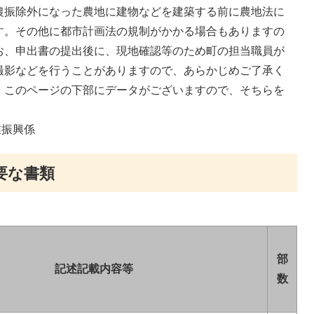
農振除外になった農地に建物などを建築する前に農地法に
す。その他に都市計画法の規制がかかる場合もありますの
お、申出書の提出後に、現地確認等のため町の担当職員が
撮影などを行うことがありますので、あらかじめご了承く
、このページの下部にデータがございますので、そちらを
業振興係
要な書類
部
記述記載内容等
数