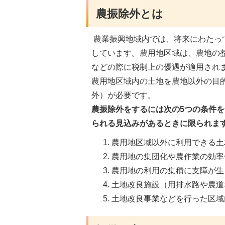
農振除外とは
農業振興地域内では、将来にわたっ
しています。農用地区域は、農地の
などの際に税制上の優遇が適用され
農用地区域内の土地を農地以外の目
外）が必要です。
農振除外をするには次の5つの条件
られる見込みがあるときに限られま
農用地区域以外に利用できる土
農用地の集団化や農作業の効率
農用地の利用の集積に支障が生
土地改良施設（用排水路や農道
土地改良事業などを行った区域