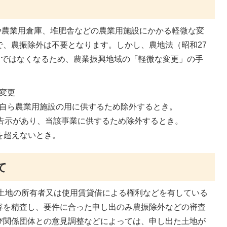
や農業用倉庫、堆肥舎などの農業用施設にかかる軽微な変
で、農振除外は不要となります。しかし、農地法（昭和27
」ではなくなるため、農業振興地域の「軽微な変更」の手
変更
自ら農業用施設の用に供するため除外するとき。
の告示があり、当該事業に供するため除外するとき。
を超えないとき。
て
土地の所有者又は使用賃貸借による権利などを有している
容を精査し、要件に合った申し出のみ農振除外などの審査
び関係団体との意見調整などによっては、申し出た土地が