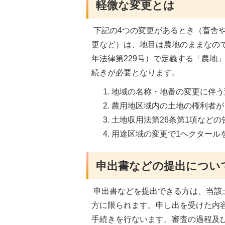
軽微な変更とは
下記の4つの変更があるとき（畜舎
更など）は、地目は農地のままなの
年法律第229号）で定義する「農地
続きが必要となります。
地域の名称・地番の変更に伴う
農用地区域内の土地の権利者が
土地収用法第26条第1項など
用途区域の変更で1ヘクタール
申出書などの提出につい
申出書などを提出できる方は、当該
方に限られます。申し出を受けた内
手続きを行ないます。審査の過程及