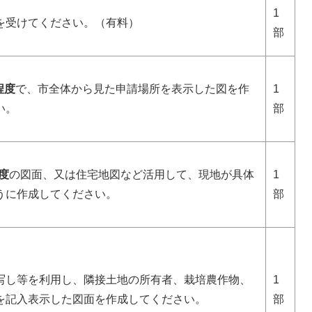
1
を受けてください。（有料）
部
0程度
で、市全体から見た申請場所を表示した図を作
1
い。
部
程度
の図面、又は住宅地図など活用して、現地が具体
1
うに作成してください。
部
写し等を利用し、隣接土地の所有者、栽培農作物、
1
を記入表示した図面を作成してください。
部