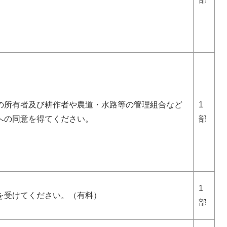
の所有者及び耕作者や農道・水路等の管理組合など
1
への同意を得てください。
部
1
を受けてください。（有料）
部