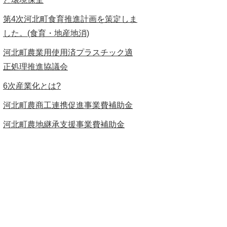
第4次河北町食育推進計画を策定しま
した。(食育・地産地消)
河北町農業用使用済プラスチック適
正処理推進協議会
6次産業化とは?
河北町農商工連携促進事業費補助金
河北町農地継承支援事業費補助金